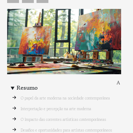
A
Resumo
O papel da arte moderna na sociedade contemporânea
Interpretação e percepção na arte moderna
O impacto das correntes artísticas contemporâneas
Desafios e oportunidades para artistas contemporâneos