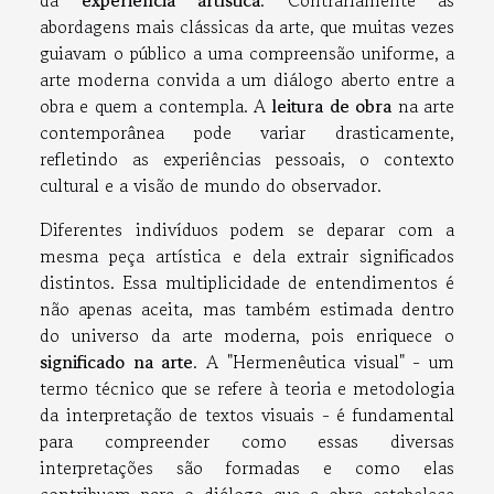
da
experiência artística
. Contrariamente às
abordagens mais clássicas da arte, que muitas vezes
guiavam o público a uma compreensão uniforme, a
arte moderna convida a um diálogo aberto entre a
obra e quem a contempla. A
leitura de obra
na arte
contemporânea pode variar drasticamente,
refletindo as experiências pessoais, o contexto
cultural e a visão de mundo do observador.
Diferentes indivíduos podem se deparar com a
mesma peça artística e dela extrair significados
distintos. Essa multiplicidade de entendimentos é
não apenas aceita, mas também estimada dentro
do universo da arte moderna, pois enriquece o
significado na arte
. A "Hermenêutica visual" - um
termo técnico que se refere à teoria e metodologia
da interpretação de textos visuais - é fundamental
para compreender como essas diversas
interpretações são formadas e como elas