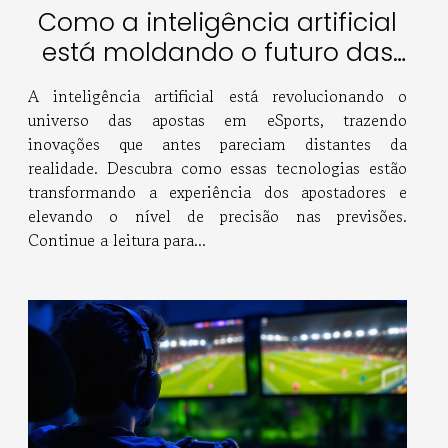
Como a inteligência artificial
está moldando o futuro das
apostas em eSports?
A inteligência artificial está revolucionando o
universo das apostas em eSports, trazendo
inovações que antes pareciam distantes da
realidade. Descubra como essas tecnologias estão
transformando a experiência dos apostadores e
elevando o nível de precisão nas previsões.
Continue a leitura para...