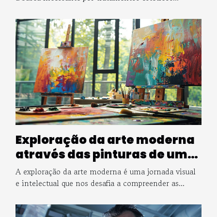
Exploração da arte moderna
através das pinturas de um
artista contemporâneo
A exploração da arte moderna é uma jornada visual
e intelectual que nos desafia a compreender as...