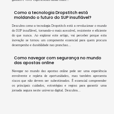
Como a tecnologia Dropstitch está
moldando o futuro do SUP insuflável?
Descubra como a tecnologia Dropstitch está a revolucionar o mundo
do SUP insuflável, tornando-o mais acessível, resistente e eficiente
do que nunca. Ao explorar este artigo, vai perceber porque esta
inovação se tornou um componente essencial para quem procura
desempenho e durabilidade nas pranchas...
Como navegar com segurança no mundo
das apostas online
Navegar no mundo das apostas online pode ser uma experiência
envolvente e repleta de oportunidades, mas também apresenta
riscos que não devem ser subestimados. É essencial compreender
os principais cuidados, estratégias e regras para garantir uma
jornada segura neste universo digital. Descubra...