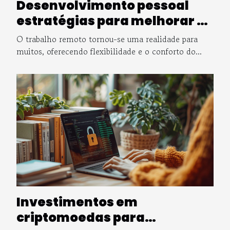
Desenvolvimento pessoal
estratégias para melhorar a
produtividade no home office
O trabalho remoto tornou-se uma realidade para
muitos, oferecendo flexibilidade e o conforto do...
Investimentos em
criptomoedas para