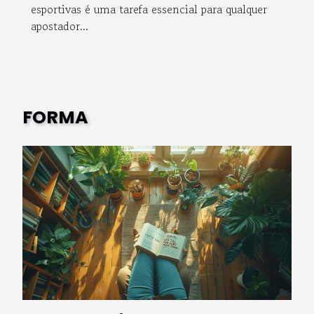
esportivas é uma tarefa essencial para qualquer
apostador...
FORMA