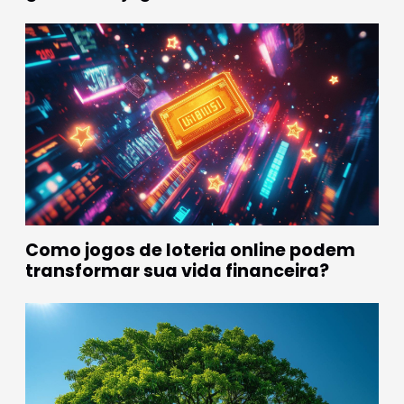
Como jogos de loteria online podem
transformar sua vida financeira?