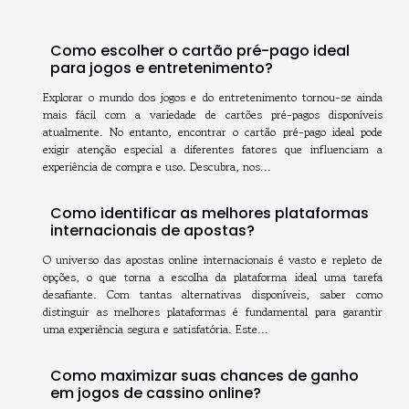
Como escolher o cartão pré-pago ideal
para jogos e entretenimento?
Explorar o mundo dos jogos e do entretenimento tornou-se ainda
mais fácil com a variedade de cartões pré-pagos disponíveis
atualmente. No entanto, encontrar o cartão pré-pago ideal pode
exigir atenção especial a diferentes fatores que influenciam a
experiência de compra e uso. Descubra, nos...
Como identificar as melhores plataformas
internacionais de apostas?
O universo das apostas online internacionais é vasto e repleto de
opções, o que torna a escolha da plataforma ideal uma tarefa
desafiante. Com tantas alternativas disponíveis, saber como
distinguir as melhores plataformas é fundamental para garantir
uma experiência segura e satisfatória. Este...
Como maximizar suas chances de ganho
em jogos de cassino online?