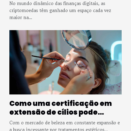
principiantes como começar
No mundo dinâmico das finanças digitais, as
de forma segura
criptomoedas têm ganhado um espaço cada vez
maior na...
Como uma certificação em
extensão de cílios pode
impulsionar sua carreira
Com o mercado de beleza em constante expansão e
a busca incessante por tratamentos estéticos...