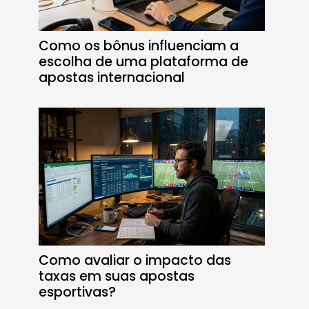
Como os bônus influenciam a
escolha de uma plataforma de
apostas internacional
Como avaliar o impacto das
taxas em suas apostas
esportivas?