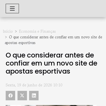
Início
Economia e Finanças
O que considerar antes de confiar em um novo site de
apostas esportivas
O que considerar antes de
confiar em um novo site de
apostas esportivas
Sexta, 19 de junho de 2026 10:10