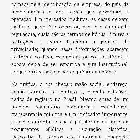
começa pela identificação da empresa, do país de
licenciamento e das regras que governam a
operação. Em mercados maduros, as casas deixam
explícito quem é o operador, qual é a autoridade
reguladora, quais são os termos de bônus, limites e
restrições, e como funciona a política de
privacidade; quando essas informações aparecem
de forma confusa, escondidas ou contraditórias, a
aposta deixa de ser esportiva e vira institucional,
porque o risco passa a ser do próprio ambiente.
Na prática, o que checar: razão social, endereço,
canais formais de contato e, quando aplicável,
dados de registro no Brasil. Mesmo antes de um
modelo regulatório plenamente estabilizado,
transparência mínima é um indicador importante,
e vale confrontar o que a plataforma afirma com
documentos públicos e reputação histórica.
Desconfie de termos que autorizam mudanças