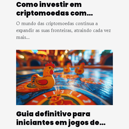
Como investir em
criptomoedas com
segurança em 2023
O mundo das criptomoedas continua a
expandir as suas fronteiras, atraindo cada vez
mais...
Guia definitivo para
iniciantes em jogos de