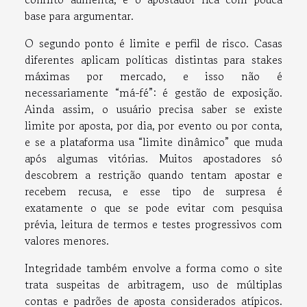
base para argumentar.
O segundo ponto é limite e perfil de risco. Casas
diferentes aplicam políticas distintas para stakes
máximas por mercado, e isso não é
necessariamente “má-fé”: é gestão de exposição.
Ainda assim, o usuário precisa saber se existe
limite por aposta, por dia, por evento ou por conta,
e se a plataforma usa “limite dinâmico” que muda
após algumas vitórias. Muitos apostadores só
descobrem a restrição quando tentam apostar e
recebem recusa, e esse tipo de surpresa é
exatamente o que se pode evitar com pesquisa
prévia, leitura de termos e testes progressivos com
valores menores.
Integridade também envolve a forma como o site
trata suspeitas de arbitragem, uso de múltiplas
contas e padrões de aposta considerados atípicos.