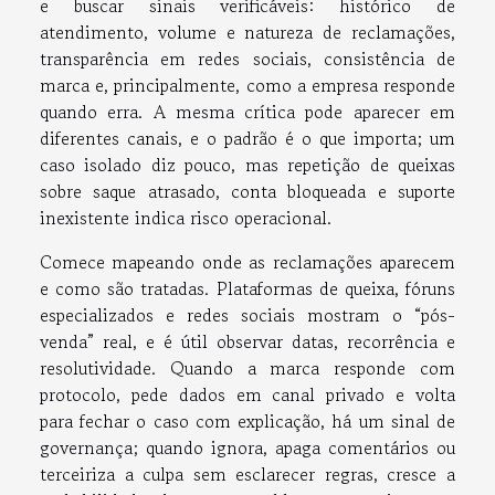
e buscar sinais verificáveis: histórico de
atendimento, volume e natureza de reclamações,
transparência em redes sociais, consistência de
marca e, principalmente, como a empresa responde
quando erra. A mesma crítica pode aparecer em
diferentes canais, e o padrão é o que importa; um
caso isolado diz pouco, mas repetição de queixas
sobre saque atrasado, conta bloqueada e suporte
inexistente indica risco operacional.
Comece mapeando onde as reclamações aparecem
e como são tratadas. Plataformas de queixa, fóruns
especializados e redes sociais mostram o “pós-
venda” real, e é útil observar datas, recorrência e
resolutividade. Quando a marca responde com
protocolo, pede dados em canal privado e volta
para fechar o caso com explicação, há um sinal de
governança; quando ignora, apaga comentários ou
terceiriza a culpa sem esclarecer regras, cresce a