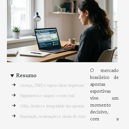
O mercado
Resumo
brasileiro de
apostas
Licença, CNPJ e regras claras importam
esportivas
Pagamentos e saques: o teste real
vive um
momento
Odds, limites e integridade das apostas
decisivo,
Reputação, reclamações e sinais de risco
com a