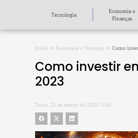
Economia e
Tecnologia
Finanças
Início
Economia e Finanças
Como inves
Como investir 
2023
Terça, 25 de março de 2025 11:54