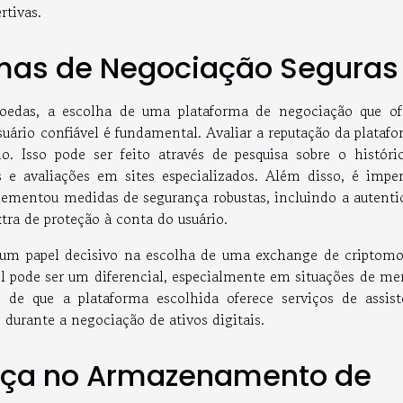
rtivas.
rmas de Negociação Seguras
oedas, a escolha de uma plataforma de negociação que of
uário confiável é fundamental. Avaliar a reputação da platafo
. Isso pode ser feito através de pesquisa sobre o históri
s e avaliações em sites especializados. Além disso, é imper
plementou medidas de segurança robustas, incluindo a autenti
tra de proteção à conta do usuário.
um papel decisivo na escolha de uma exchange de criptomo
el pode ser um diferencial, especialmente em situações de me
se de que a plataforma escolhida oferece serviços de assist
 durante a negociação de ativos digitais.
ança no Armazenamento de