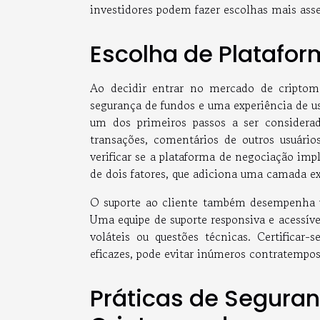
investidores podem fazer escolhas mais asse
Escolha de Platafo
Ao decidir entrar no mercado de criptom
segurança de fundos e uma experiência de us
um dos primeiros passos a ser considerado
transações, comentários de outros usuário
verificar se a plataforma de negociação im
de dois fatores, que adiciona uma camada ex
O suporte ao cliente também desempenha 
Uma equipe de suporte responsiva e acessív
voláteis ou questões técnicas. Certificar-
eficazes, pode evitar inúmeros contratempos
Práticas de Segur