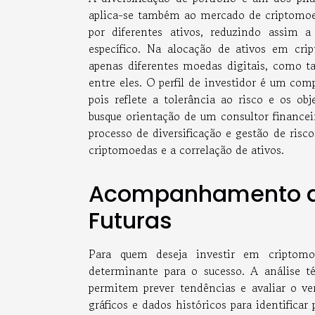
aplica-se também ao mercado de criptomoeda
por diferentes ativos, reduzindo assim
específico. Na alocação de ativos em cr
apenas diferentes moedas digitais, como t
entre eles. O perfil de investidor é um co
pois reflete a tolerância ao risco e os o
busque orientação de um consultor financei
processo de diversificação e gestão de risc
criptomoedas e a correlação de ativos.
Acompanhamento d
Futuras
Para quem deseja investir em cripto
determinante para o sucesso. A análise té
permitem prever tendências e avaliar o verd
gráficos e dados históricos para identifica