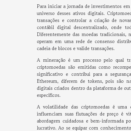
Para iniciar a jornada de investimentos em
universo desses ativos digitais. Criptomoe
transações e controlar a criação de nova
contábil digital descentralizado, onde t
Diferentemente das moedas tradicionais, n
operam em uma rede de consenso distribu
cadeia de blocos e valide transações.
A mineração é um processo pelo qual tra
criptomoedas são emitidas como recompen
significativo e contribui para a segura
Ethereum, diferem de tokens, pois são na
digitais criados dentro da plataforma de ou
específicos.
A volatilidade das criptomoedas é uma c
influenciam suas flutuações de preço é 
abordagem cuidadosa e bem-informada po
lucrativo. Ao se equipar com conheciment