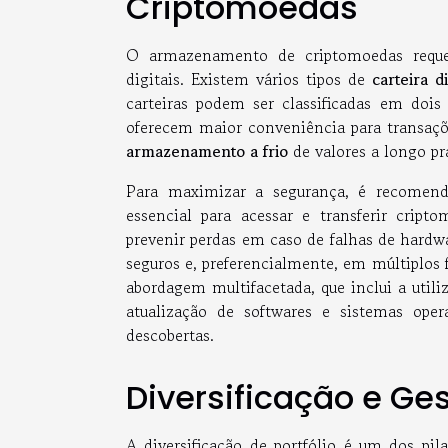
Criptomoedas
O armazenamento de criptomoedas requer
digitais. Existem vários tipos de
carteira di
carteiras podem ser classificadas em dois
oferecem maior conveniência para transações 
armazenamento a frio
de valores a longo pr
Para maximizar a segurança, é recomen
essencial para acessar e transferir crip
prevenir perdas em caso de falhas de hardw
seguros e, preferencialmente, em múltiplos f
abordagem multifacetada, que inclui a utili
atualização de softwares e sistemas oper
descobertas.
Diversificação e Ge
A diversificação de portfólio é um dos pil