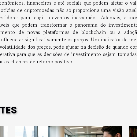
econômicos, financeiros e até sociais que podem afetar o val
notícias de criptomoedas não só proporciona uma visão atual
idores para reagir a eventos inesperados. Ademais, a ino
riáveis que podem transformar o panorama do investimen
vimento de novas plataformas de blockchain ou a adoç
nfluenciar significativamente os preços. Um indicator de me
volatilidade dos preços, pode ajudar na decisão de quando co
perativa para que as decisões de investimento sejam tomada
r as chances de retorno positivo.
TES