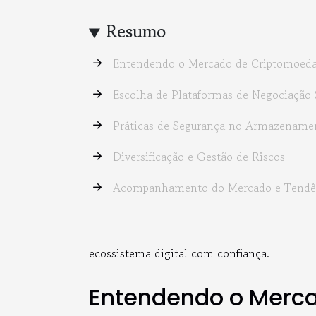
Resumo
Entendendo o Mercado de Criptomoed
Escolha de Plataformas de Negociação 
Práticas de Segurança no Armazename
Diversificação e Gestão de Riscos
Acompanhamento do Mercado e Tendên
ecossistema digital com confiança.
Entendendo o Merc