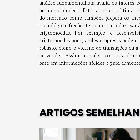
análise fundamentalista avalia os fatores 
uma criptomoeda. Estar a par das últimas 
do mercado como também prepara os invest
tecnológica freqüentemente introduz va
criptomoedas. Por exemplo, o desenvol
criptomoedas por grandes empresas podem i
robusto, como o volume de transações ou a 
ou vender. Assim, a análise contínua é im
base em informações sólidas e para aumenta
ARTIGOS SEMELHAN