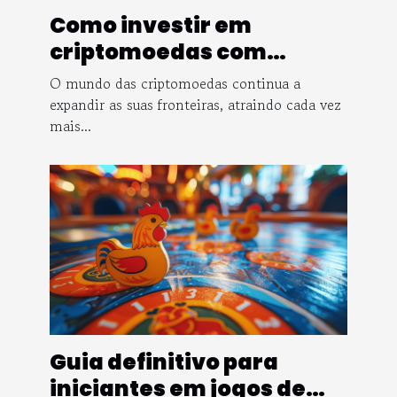
Como investir em
criptomoedas com
segurança em 2023
O mundo das criptomoedas continua a
expandir as suas fronteiras, atraindo cada vez
mais...
Guia definitivo para
iniciantes em jogos de