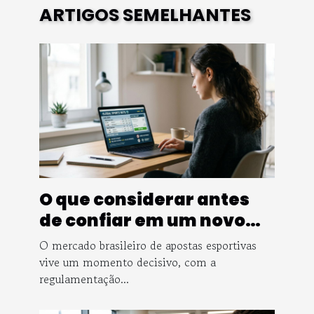
ARTIGOS SEMELHANTES
O que considerar antes
de confiar em um novo
site de apostas
O mercado brasileiro de apostas esportivas
esportivas
vive um momento decisivo, com a
regulamentação...