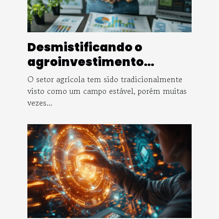
Desmistificando o
agroinvestimento
Oportunidades no setor
O setor agrícola tem sido tradicionalmente
agrícola para diversificar
visto como um campo estável, porém muitas
vezes...
seu portfólio