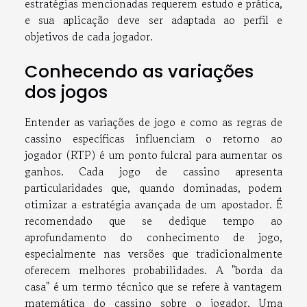
estratégias mencionadas requerem estudo e prática,
e sua aplicação deve ser adaptada ao perfil e
objetivos de cada jogador.
Conhecendo as variações
dos jogos
Entender as variações de jogo e como as regras de
cassino específicas influenciam o retorno ao
jogador (RTP) é um ponto fulcral para aumentar os
ganhos. Cada jogo de cassino apresenta
particularidades que, quando dominadas, podem
otimizar a estratégia avançada de um apostador. É
recomendado que se dedique tempo ao
aprofundamento do conhecimento de jogo,
especialmente nas versões que tradicionalmente
oferecem melhores probabilidades. A "borda da
casa" é um termo técnico que se refere à vantagem
matemática do cassino sobre o jogador. Uma