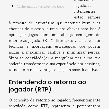
Jogadores
Conhecendo as variações dos jogos
inteligentes
estão sempre
à procura de estratégias que potencializem suas
chances de sucesso, e uma das chaves para isso é
optar por jogos com uma alta porcentagem de
retorno ao jogador (RTP). Este texto visa desvendar
técnicas e abordagens estratégicas que podem
ajudar a maximizar ganhos e minimizar perdas.
Sinta-se convidado(a) a mergulhar nas dicas que
poderão transformar a sua experiência em cassinos,
tornando-a mais vantajosa e, quem sabe, lucrativa.
Entendendo o retorno ao
jogador (RTP)
O conceito de
retorno ao jogador
, frequentemente
abreviado como RTP, representa a porcentagem