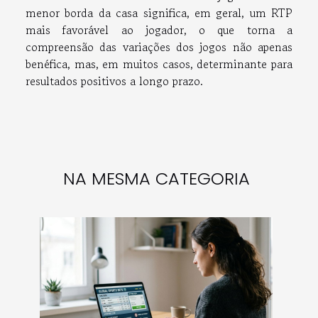
menor borda da casa significa, em geral, um RTP
mais favorável ao jogador, o que torna a
compreensão das variações dos jogos não apenas
benéfica, mas, em muitos casos, determinante para
resultados positivos a longo prazo.
NA MESMA CATEGORIA