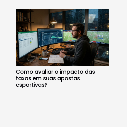
Como avaliar o impacto das
taxas em suas apostas
esportivas?