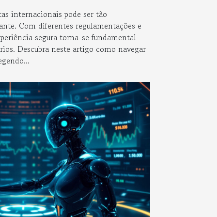
tas internacionais pode ser tão
ante. Com diferentes regulamentações e
xperiência segura torna-se fundamental
ários. Descubra neste artigo como navegar
egendo...