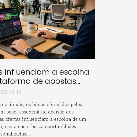
 influenciam a escolha
taforma de apostas
ternacional
026 10:46
rnacionais, os bônus oferecidos pelas
 papel essencial na decisão dos
as ofertas influenciam a escolha de um
ença para quem busca oportunidades
sonalizadas....