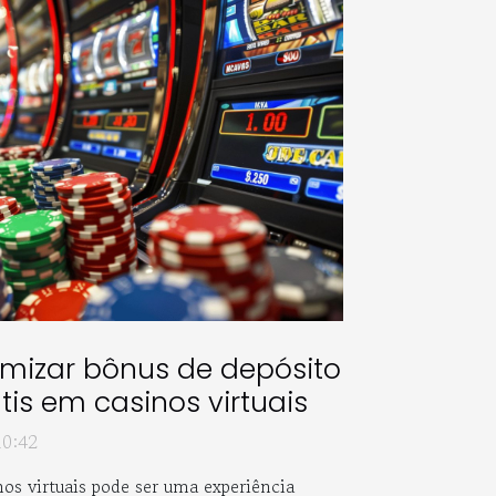
mizar bônus de depósito
tis em casinos virtuais
10:42
nos virtuais pode ser uma experiência