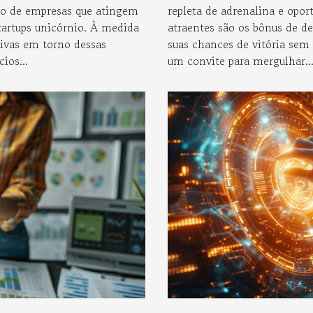
o de empresas que atingem
repleta de adrenalina e opor
tartups unicórnio. À medida
atraentes são os bônus de de
ivas em torno dessas
suas chances de vitória sem
ios...
um convite para mergulhar..