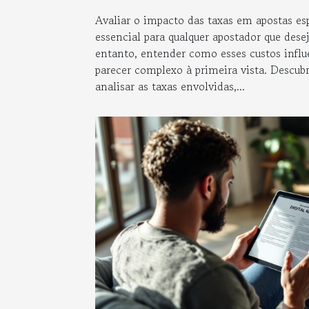
Avaliar o impacto das taxas em apostas es
essencial para qualquer apostador que dese
entanto, entender como esses custos influ
parecer complexo à primeira vista. Descub
analisar as taxas envolvidas,...