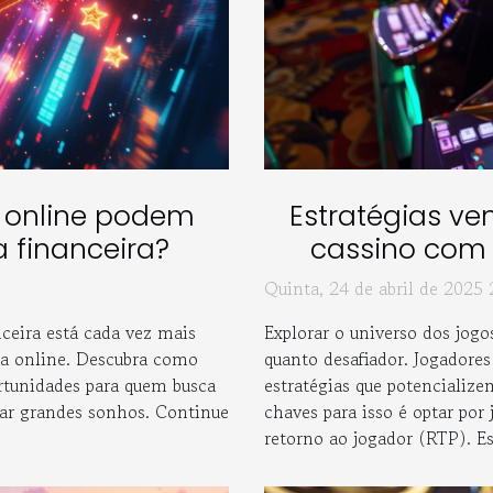
a online podem
Estratégias ve
a financeira?
cassino com
retor
Quinta, 24 de abril de 2025 
nceira está cada vez mais
Explorar o universo dos jogo
ia online. Descubra como
quanto desafiador. Jogadores
rtunidades para quem busca
estratégias que potencializ
zar grandes sonhos. Continue
chaves para isso é optar po
retorno ao jogador (RTP). Est