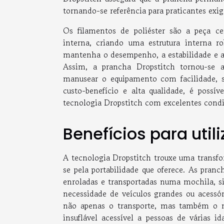
tornando-se referência para praticantes exig
Os filamentos de poliéster são a peça ce
interna, criando uma estrutura interna ro
mantenha o desempenho, a estabilidade e a
Assim, a prancha Dropstitch tornou-se a
manusear o equipamento com facilidade, 
custo-benefício e alta qualidade, é possí
tecnologia Dropstitch com excelentes condiç
Benefícios para util
A tecnologia Dropstitch trouxe uma transfo
se pela portabilidade que oferece. As pran
enroladas e transportadas numa mochila, si
necessidade de veículos grandes ou acessór
não apenas o transporte, mas também o m
insuflável acessível a pessoas de várias 