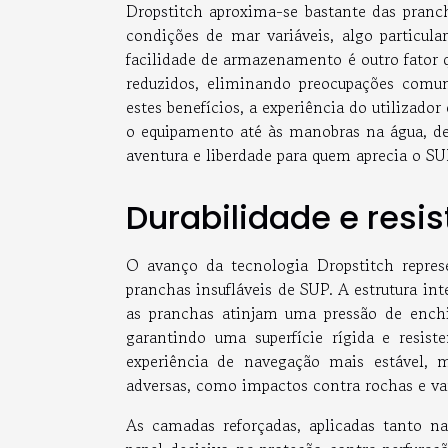
Dropstitch aproxima-se bastante das pranc
condições de mar variáveis, algo particula
facilidade de armazenamento é outro fator 
reduzidos, eliminando preocupações comu
estes benefícios, a experiência do utilizad
o equipamento até às manobras na água, d
aventura e liberdade para quem aprecia o SU
Durabilidade e resis
O avanço da tecnologia Dropstitch represe
pranchas insufláveis de SUP. A estrutura in
as pranchas atinjam uma pressão de enchi
garantindo uma superfície rígida e resis
experiência de navegação mais estável,
adversas, como impactos contra rochas e va
As camadas reforçadas, aplicadas tanto 