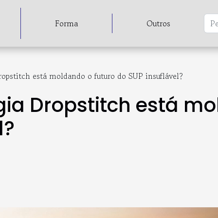
Forma
Outros
opstitch está moldando o futuro do SUP insuflável?
ia Dropstitch está mo
l?