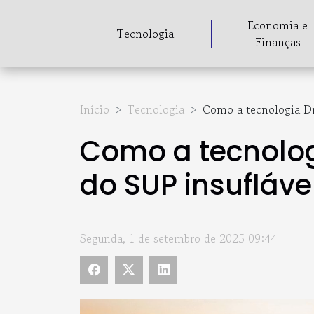
Economia e
Tecnologia
Finanças
Início
Tecnologia
Como a tecnologia Dr
Como a tecnolog
do SUP insufláve
Segunda, 1 de setembro de 2025 09:44