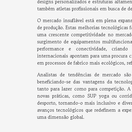
designs personalizados e estruturas altamen
também atletas profissionais em busca de d
O mercado insuflável está em plena expan
de produção. Estas melhorias tecnológicas f
uma crescente competitividade no mercado 
surgimento de equipamentos multifuncionai
performance e conectividade, criando 
internacionais apontam para uma procura c
em processos de fabrico mais ecológicos, r
Analistas de tendências de mercado são 
beneficiando-se das vantagens da tecnolog
tanto para lazer como para competição. A
novas práticas, como SUP yoga ou corri
desporto, tornando-o mais inclusivo e dive
avanços tecnológicos que redefinem a expe
uma dimensão global.