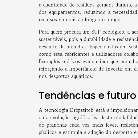
a quantidade de resíduos gerados durante 
dos equipamentos, reduzindo a necessidad
recursos naturais ao longo do tempo.
Para quem procura um SUP ecológico, a ado
sustentáveis, pois a durabilidade e resist
descarte de pranchas. Especialistas em sust
como esta, fabricantes e utilizadores colab
Exemplos práticos evidenciam que pranch
reforçando a importância de investir em e
nos desportos aquáticos.
Tendências e futuro
A tecnologia Dropstitch está a impulsiona
uma evolução significativa desta modalida
de pranchas cada vez mais leves, resisten
públicos e estimula a adoção do desporto 