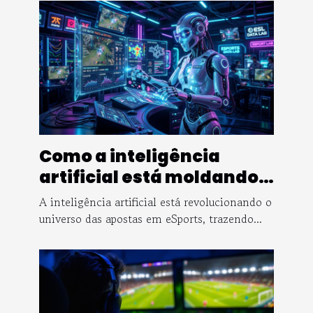
Como a inteligência
artificial está moldando o
futuro das apostas em
A inteligência artificial está revolucionando o
eSports?
universo das apostas em eSports, trazendo...