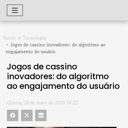
Início
Tecnologia
Jogos de cassino inovadores: do algoritmo ao
engajamento do usuário
Jogos de cassino
inovadores: do algoritmo
ao engajamento do usuário
Quinta, 28 de maio de 2026 10:22