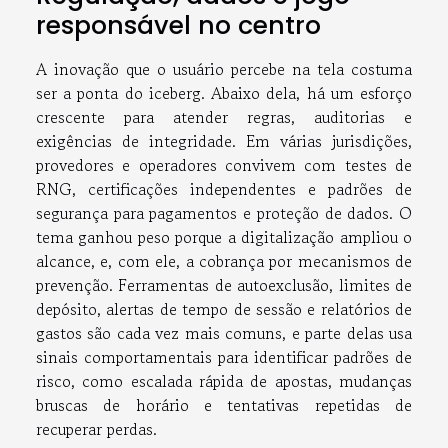
responsável no centro
A inovação que o usuário percebe na tela costuma
ser a ponta do iceberg. Abaixo dela, há um esforço
crescente para atender regras, auditorias e
exigências de integridade. Em várias jurisdições,
provedores e operadores convivem com testes de
RNG, certificações independentes e padrões de
segurança para pagamentos e proteção de dados. O
tema ganhou peso porque a digitalização ampliou o
alcance, e, com ele, a cobrança por mecanismos de
prevenção. Ferramentas de autoexclusão, limites de
depósito, alertas de tempo de sessão e relatórios de
gastos são cada vez mais comuns, e parte delas usa
sinais comportamentais para identificar padrões de
risco, como escalada rápida de apostas, mudanças
bruscas de horário e tentativas repetidas de
recuperar perdas.