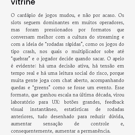
vitrine
O cardápio de jogos mudou, e não por acaso. Os
slots seguem dominantes em muitos operadores,
mas foram pressionados por formatos que
conversam melhor com a cultura do streaming e
com a ideia de “rodadas rápidas”, como os jogos do
tipo crash, nos quais o multiplicador sobe até
“quebrar” e o jogador decide quando sacar. O apelo
é evidente: há uma decisão ativa, há tensão em
tempo real e há uma leitura social do risco, porque
muita gente joga com chat aberto, acompanhando
quedas e “greens” como se fosse um evento. Esse
formato, que ganhou escala na última década, virou
laboratório para UX: botões grandes, feedback
visual instantâneo, estatísticas de rodadas
anteriores, tudo desenhado para reduzir dúvida,
aumentar sensação de controle e,
consequentemente, aumentar a permanência.