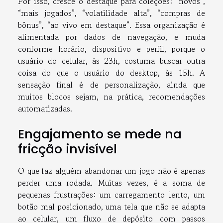
Por isso, cresce o destaque para coleções: “novos”,
“mais jogados”, “volatilidade alta”, “compras de
bônus”, “ao vivo em destaque”. Essa organização é
alimentada por dados de navegação, e muda
conforme horário, dispositivo e perfil, porque o
usuário do celular, às 23h, costuma buscar outra
coisa do que o usuário do desktop, às 15h. A
sensação final é de personalização, ainda que
muitos blocos sejam, na prática, recomendações
automatizadas.
Engajamento se mede na
fricção invisível
O que faz alguém abandonar um jogo não é apenas
perder uma rodada. Muitas vezes, é a soma de
pequenas frustrações: um carregamento lento, um
botão mal posicionado, uma tela que não se adapta
ao celular, um fluxo de depósito com passos