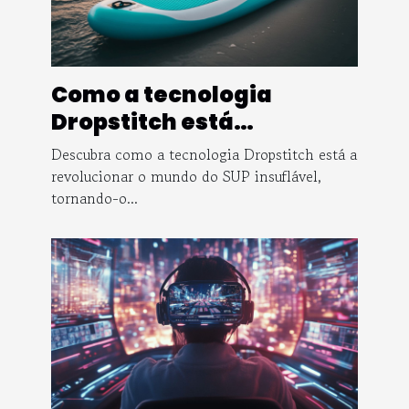
Como a tecnologia
Dropstitch está
moldando o futuro do SUP
Descubra como a tecnologia Dropstitch está a
insuflável?
revolucionar o mundo do SUP insuflável,
tornando-o...