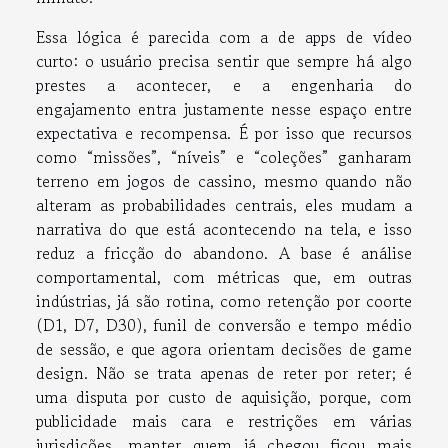
Essa lógica é parecida com a de apps de vídeo
curto: o usuário precisa sentir que sempre há algo
prestes a acontecer, e a engenharia do
engajamento entra justamente nesse espaço entre
expectativa e recompensa. É por isso que recursos
como “missões”, “níveis” e “coleções” ganharam
terreno em jogos de cassino, mesmo quando não
alteram as probabilidades centrais, eles mudam a
narrativa do que está acontecendo na tela, e isso
reduz a fricção do abandono. A base é análise
comportamental, com métricas que, em outras
indústrias, já são rotina, como retenção por coorte
(D1, D7, D30), funil de conversão e tempo médio
de sessão, e que agora orientam decisões de game
design. Não se trata apenas de reter por reter; é
uma disputa por custo de aquisição, porque, com
publicidade mais cara e restrições em várias
jurisdições, manter quem já chegou ficou mais