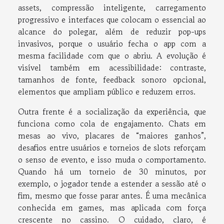
assets, compressão inteligente, carregamento
progressivo e interfaces que colocam o essencial ao
alcance do polegar, além de reduzir pop-ups
invasivos, porque o usuário fecha o app com a
mesma facilidade com que o abriu. A evolução é
visível também em acessibilidade: contraste,
tamanhos de fonte, feedback sonoro opcional,
elementos que ampliam público e reduzem erros.
Outra frente é a socialização da experiência, que
funciona como cola de engajamento. Chats em
mesas ao vivo, placares de “maiores ganhos”,
desafios entre usuários e torneios de slots reforçam
o senso de evento, e isso muda o comportamento.
Quando há um torneio de 30 minutos, por
exemplo, o jogador tende a estender a sessão até o
fim, mesmo que fosse parar antes. É uma mecânica
conhecida em games, mas aplicada com força
crescente no cassino. O cuidado, claro, é