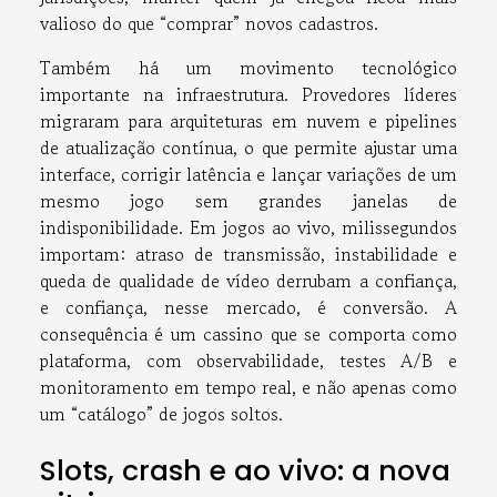
valioso do que “comprar” novos cadastros.
Também há um movimento tecnológico
importante na infraestrutura. Provedores líderes
migraram para arquiteturas em nuvem e pipelines
de atualização contínua, o que permite ajustar uma
interface, corrigir latência e lançar variações de um
mesmo jogo sem grandes janelas de
indisponibilidade. Em jogos ao vivo, milissegundos
importam: atraso de transmissão, instabilidade e
queda de qualidade de vídeo derrubam a confiança,
e confiança, nesse mercado, é conversão. A
consequência é um cassino que se comporta como
plataforma, com observabilidade, testes A/B e
monitoramento em tempo real, e não apenas como
um “catálogo” de jogos soltos.
Slots, crash e ao vivo: a nova