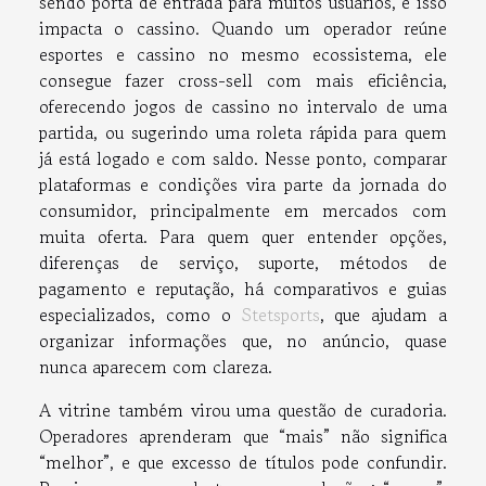
sendo porta de entrada para muitos usuários, e isso
impacta o cassino. Quando um operador reúne
esportes e cassino no mesmo ecossistema, ele
consegue fazer cross-sell com mais eficiência,
oferecendo jogos de cassino no intervalo de uma
partida, ou sugerindo uma roleta rápida para quem
já está logado e com saldo. Nesse ponto, comparar
plataformas e condições vira parte da jornada do
consumidor, principalmente em mercados com
muita oferta. Para quem quer entender opções,
diferenças de serviço, suporte, métodos de
pagamento e reputação, há comparativos e guias
especializados, como o
Stetsports
, que ajudam a
organizar informações que, no anúncio, quase
nunca aparecem com clareza.
A vitrine também virou uma questão de curadoria.
Operadores aprenderam que “mais” não significa
“melhor”, e que excesso de títulos pode confundir.