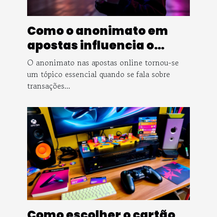
Como o anonimato em
apostas influencia o
futuro das transações
O anonimato nas apostas online tornou-se
online?
um tópico essencial quando se fala sobre
transações...
Como escolher o cartão