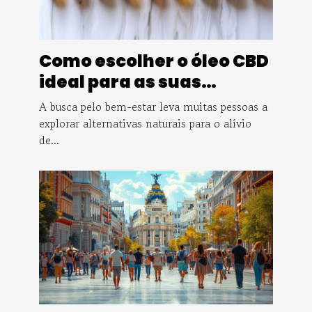
Como escolher o óleo CBD
ideal para as suas
necessidades específicas
A busca pelo bem-estar leva muitas pessoas a
explorar alternativas naturais para o alívio
de...